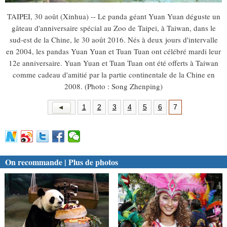
TAIPEI, 30 août (Xinhua) -- Le panda géant Yuan Yuan déguste un
gâteau d'anniversaire spécial au Zoo de Taipei, à Taiwan, dans le
sud-est de la Chine, le 30 août 2016. Nés à deux jours d'intervalle
en 2004, les pandas Yuan Yuan et Tuan Tuan ont célébré mardi leur
12e anniversaire. Yuan Yuan et Tuan Tuan ont été offerts à Taiwan
comme cadeau d'amitié par la partie continentale de la Chine en
2008. (Photo : Song Zhenping)
1
2
3
4
5
6
7
On recommande | Plus de photos