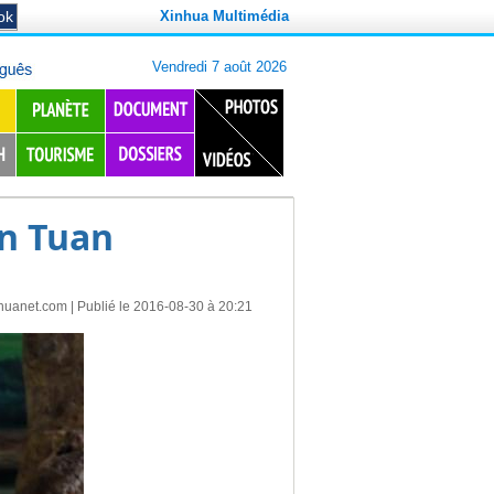
Xinhua Multimédia
an Tuan
huanet.com
| Publié le 2016-08-30 à 20:21