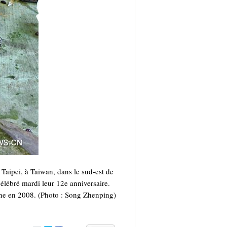
aipei, à Taiwan, dans le sud-est de
élébré mardi leur 12e anniversaire.
ine en 2008. (Photo : Song Zhenping)