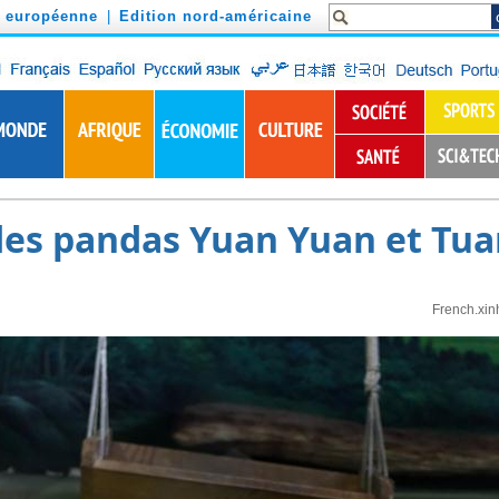
n européenne
|
Edition nord-américaine
des pandas Yuan Yuan et Tu
French.xin