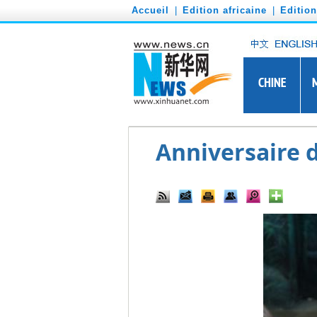
')
Accueil
|
Edition africaine
|
Editio
Anniversaire 