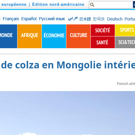
n européenne
|
Edition nord-américaine
 de colza en Mongolie intéri
French.xin