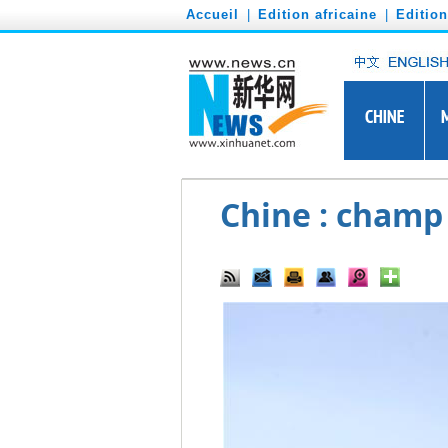
')
Accueil
|
Edition africaine
|
Editio
Chine : champ