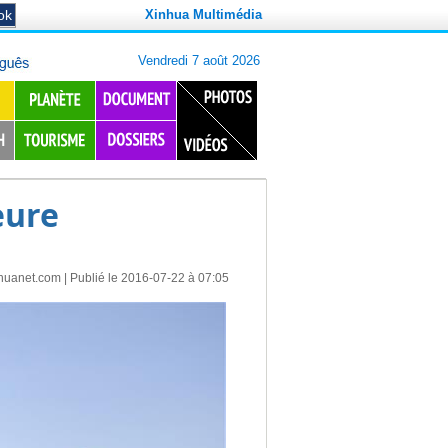
Xinhua Multimédia
eure
huanet.com
| Publié le 2016-07-22 à 07:05