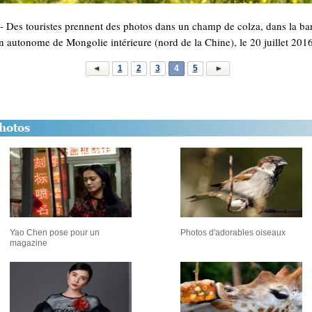
Des touristes prennent des photos dans un champ de colza, dans la bann
n autonome de Mongolie intérieure (nord de la Chine), le 20 juillet 201
1
2
3
4
5
Yao Chen pose pour un
Photos d'adorables oiseaux
magazine