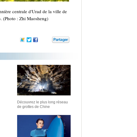
ière centrale d'Urad de la ville de
6. (Photo : Zhi Maosheng)
Découvrez le plus long réseau
de grottes de Chine