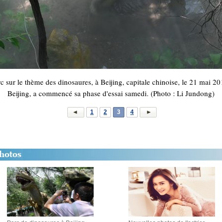
sur le thème des dinosaures, à Beijing, capitale chinoise, le 21 mai 20
Beijing, a commencé sa phase d'essai samedi. (Photo : Li Jundong)
1
2
3
4