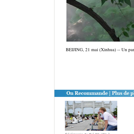
BEIJING, 21 mai (Xinhua) -- Un parc 