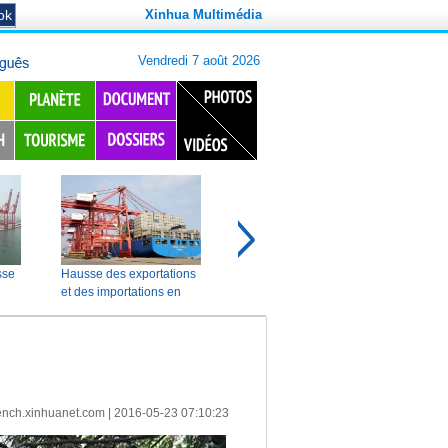
Xinhua Multimédia
ench.xinhuanet.com
|
2016-05-23 07:10:23