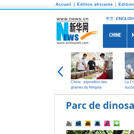
')
Accueil
|
Edition africaine
|
Editio
Parc de dinosa