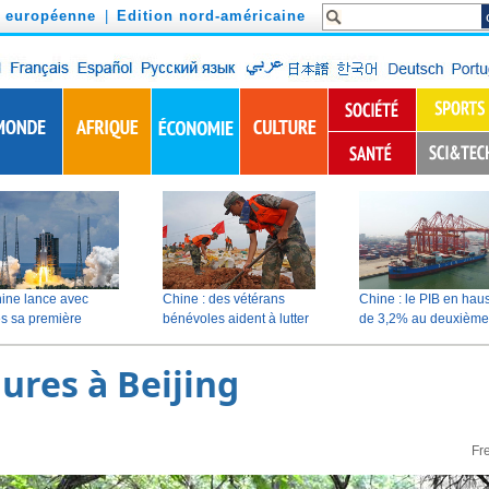
n européenne
|
Edition nord-américaine
ures à Beijing
Fr