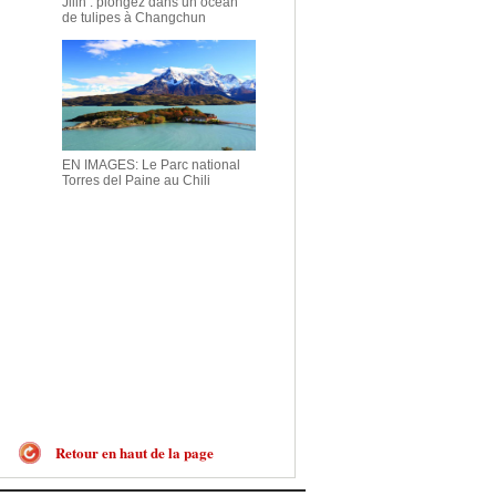
Jilin : plongez dans un océan
de tulipes à Changchun
EN IMAGES: Le Parc national
Torres del Paine au Chili
Retour en haut de la page