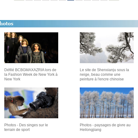
Défilé BCBGMAXAZRIA lors de
Le site de Shenxianju sous la
la Fashion Week de New York à
neige, beau comme une
New York
peinture à l'encre chinoise
Photos - Des singes sur le
Photos - paysages de givre au
terrain de sport
Heilongjiang