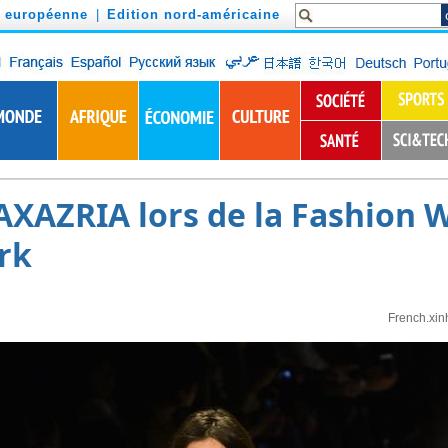
n européenne
|
Edition nord-américaine
XAZRIA lors de la Fashion 
rk
French.xin