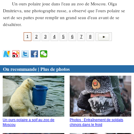
Un ours polaire joue dans l'eau au zoo de Moscou. Olga
Dmitrieva, une photographe russe, a observé que l'ours polaire se
sert de ses pattes pour remplir un grand seau d'eau avant de se
désaltérer.
1
2
3
4
5
6
7
8
On recommande | Plus de photos
Un ours polaire a soif au zoo de
Photos : Entraînement de soldats
Moscou
chinois dans le froid