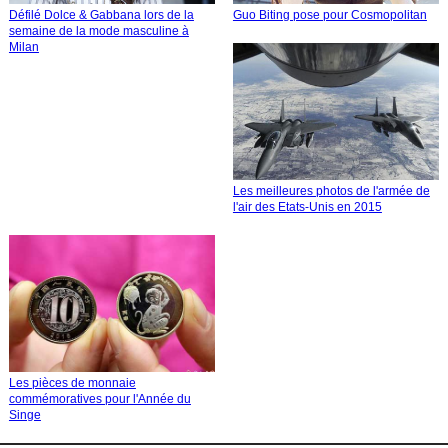
Défilé Dolce & Gabbana lors de la
Guo Biting pose pour Cosmopolitan
semaine de la mode masculine à
Milan
Les meilleures photos de l'armée de
l'air des Etats-Unis en 2015
Les pièces de monnaie
commémoratives pour l'Année du
Singe