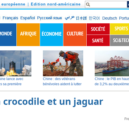
n européenne
|
Edition nord-américaine
 crocodile et un jaguar
Fr