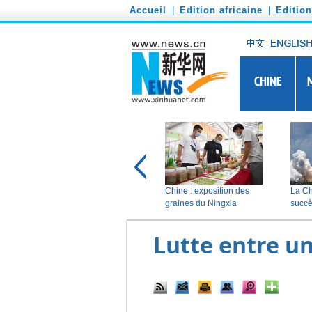
')
Accueil
|
Edition africaine
|
Editio
Lutte entre un