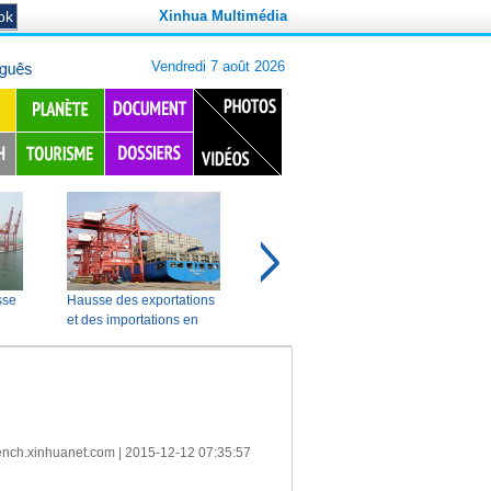
Xinhua Multimédia
ench.xinhuanet.com
|
2015-12-12 07:35:57