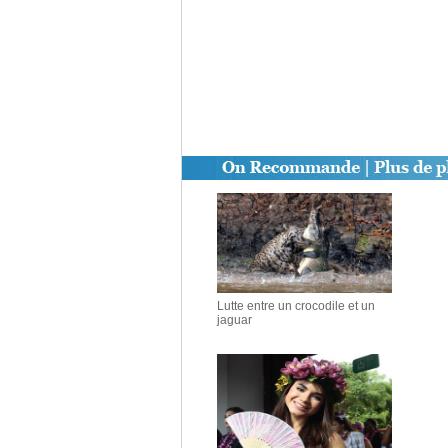
Lutte entre un crocodile et un
jaguar