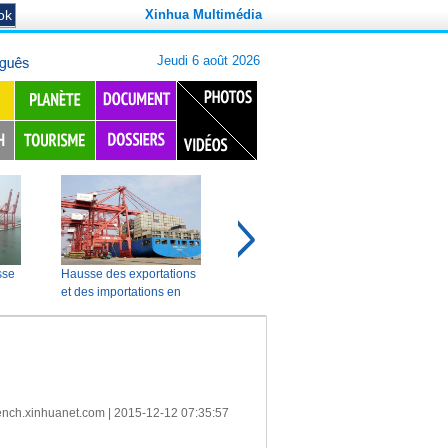
Xinhua Multimédia
ench.xinhuanet.com
|
2015-12-12 07:35:57