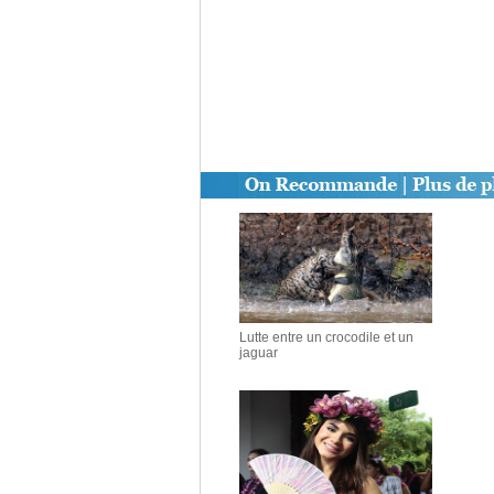
Lutte entre un crocodile et un
jaguar