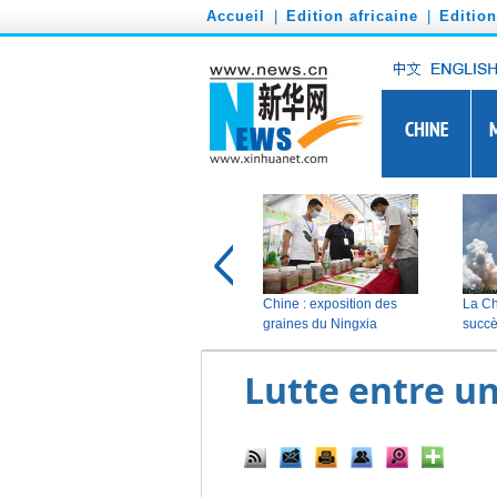
')
Accueil
|
Edition africaine
|
Editio
Lutte entre un