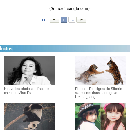
(Source:huanqiu.com)
|<<
11
12
Nouvelles photos de l'actrice
Photos - Des tigres de Sibérie
chinoise Miao Pu
s'amusent dans la neige au
Heilongjiang