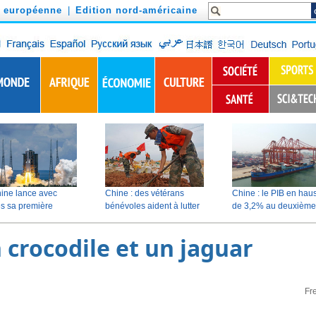
n européenne
|
Edition nord-américaine
 crocodile et un jaguar
Fr