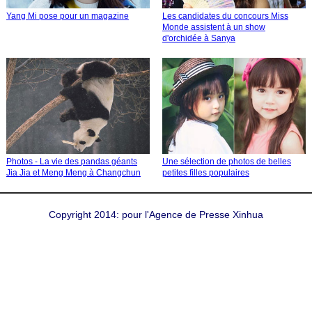
Yang Mi pose pour un magazine
Les candidates du concours Miss
Monde assistent à un show
d'orchidée à Sanya
Photos - La vie des pandas géants
Une sélection de photos de belles
Jia Jia et Meng Meng à Changchun
petites filles populaires
Copyright 2014: pour l'Agence de Presse Xinhua