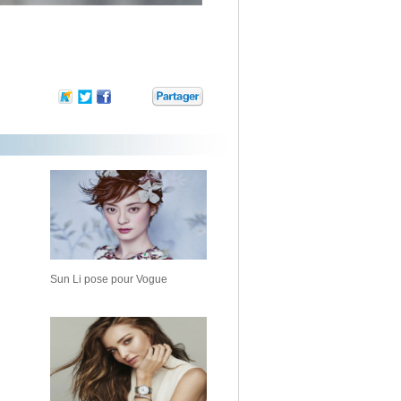
Sun Li pose pour Vogue