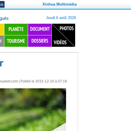
Xinhua Multimédia
r
huanet.com
| Publié le 2015-12-10 à 07:18