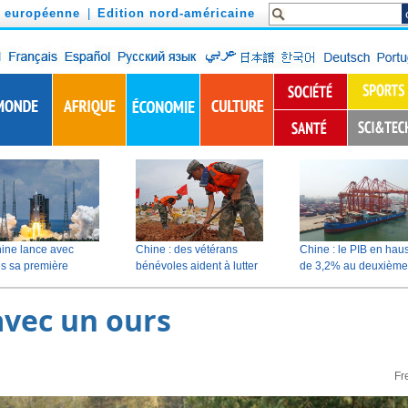
n européenne
|
Edition nord-américaine
avec un ours
Fr