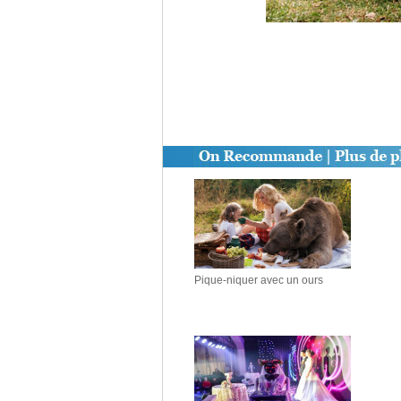
Pique-niquer avec un ours