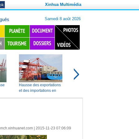
Xinhua Multimédia
ench.xinhuanet.com
|
2015-11-23 07:06:09