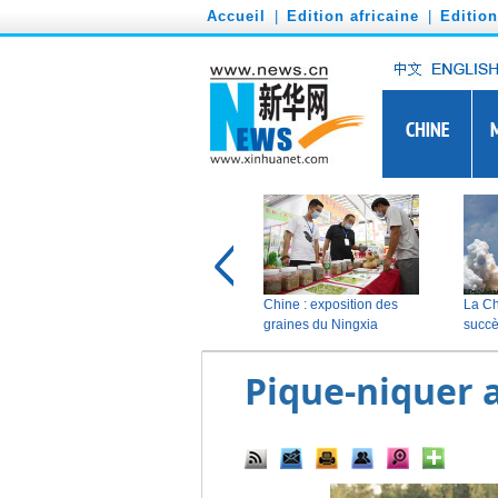
')
Accueil
|
Edition africaine
|
Editio
Pique-niquer 