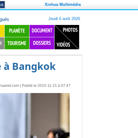
Xinhua Multimédia
e à Bangkok
nhuanet.com
| Publié le 2015-11-21 à 07:47