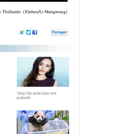
en Thaïlande. (Xinhua/Li Mangmang)
Tang Yan pose pour une
publicité