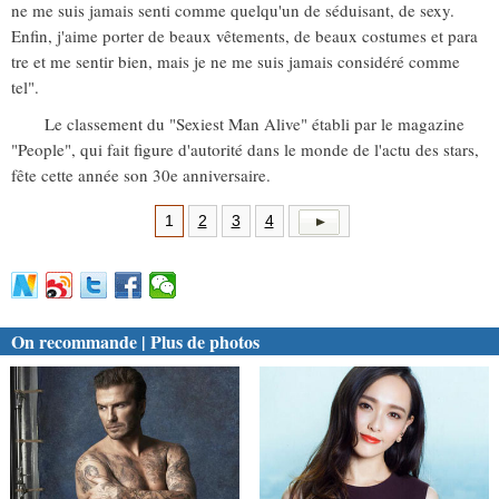
ne me suis jamais senti comme quelqu'un de séduisant, de sexy.
Enfin, j'aime porter de beaux vêtements, de beaux costumes et para
tre et me sentir bien, mais je ne me suis jamais considéré comme
tel".
Le classement du "Sexiest Man Alive" établi par le magazine
"People", qui fait figure d'autorité dans le monde de l'actu des stars,
fête cette année son 30e anniversaire.
1
2
3
4
On recommande | Plus de photos