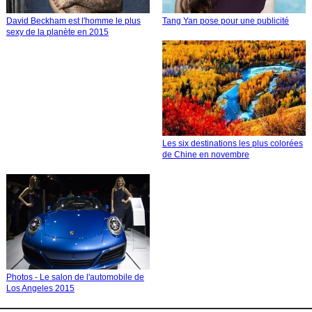
David Beckham est l'homme le plus
Tang Yan pose pour une publicité
sexy de la planète en 2015
Les six destinations les plus colorées
de Chine en novembre
Photos - Le salon de l'automobile de
Los Angeles 2015