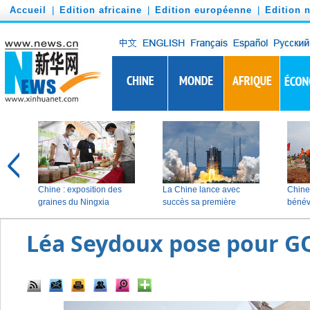
')
Accueil
|
Edition africaine
|
Edition européenne
|
Edition 
Léa Seydoux pose pour G