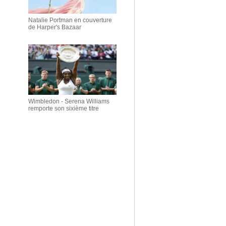
Natalie Portman en couverture
de Harper's Bazaar
Wimbledon - Serena Williams
remporte son sixième titre