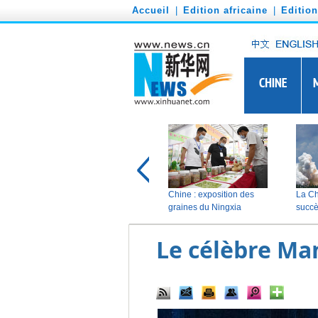
')
Accueil
|
Edition africaine
|
Editio
Le célèbre Ma