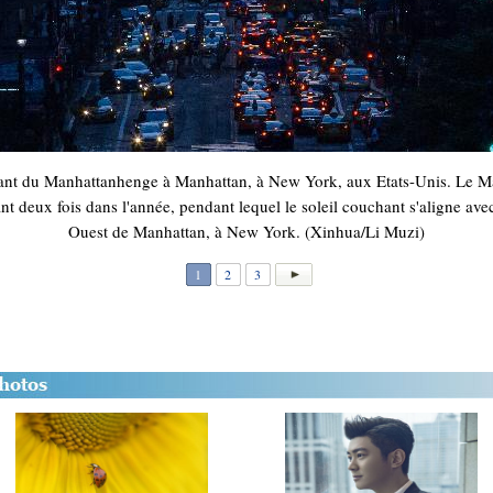
trant du Manhattanhenge à Manhattan, à New York, aux Etats-Unis. Le M
 deux fois dans l'année, pendant lequel le soleil couchant s'aligne avec 
Ouest de Manhattan, à New York. (Xinhua/Li Muzi)
1
2
3