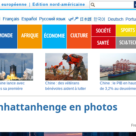
n européenne
|
Edition nord-américaine
nhattanhenge en photos
Fr