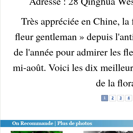
Adresse : 28 Qinghua West
Très appréciée en Chine, la 
fleur gentleman » depuis l'ant
de l'année pour admirer les fle
mi-août. Voici les dix meilleur
de la flor
1
2
3
4