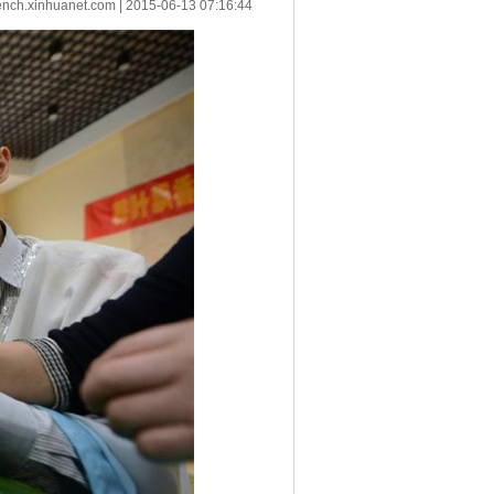
ench.xinhuanet.com
|
2015-06-13 07:16:44