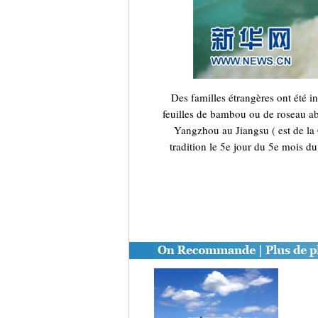
Des familles étrangères ont été in
feuilles de bambou ou de roseau a
Yangzhou au Jiangsu ( est de la
tradition le 5e jour du 5e mois d