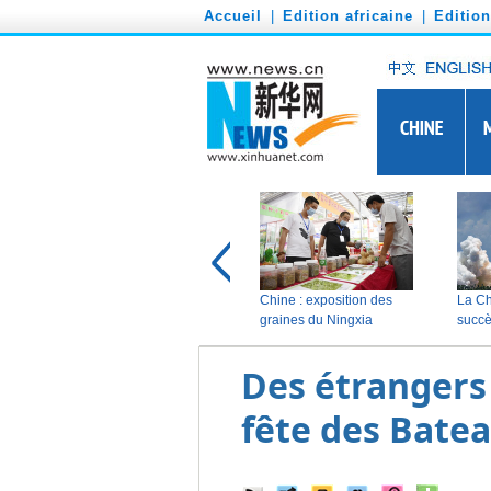
')
Accueil
|
Edition africaine
|
Editio
Des étrangers
fête des Bate