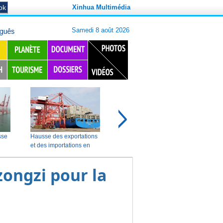
Xinhua Multimédia
ongzi pour la