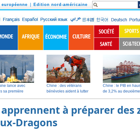
n européenne
|
Edition nord-américaine
 apprennent à préparer des z
aux-Dragons