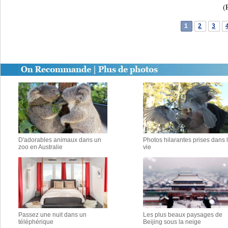
(Pho
1
2
3
D'adorables animaux dans un
Photos hilarantes prises dans 
zoo en Australie
vie
Passez une nuit dans un
Les plus beaux paysages de
téléphérique
Beijing sous la neige