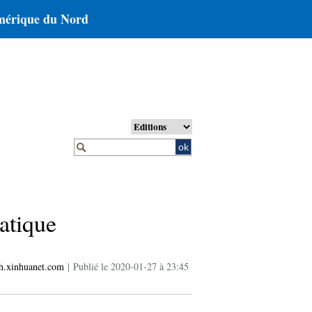
érique du Nord
atique
h.xinhuanet.com
|
Publié le 2020-01-27 à 23:45