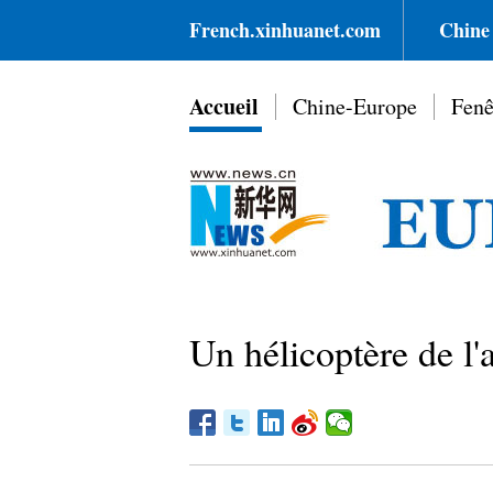
French.xinhuanet.com
Chine
Accueil
Chine-Europe
Fenê
Un hélicoptère de l'