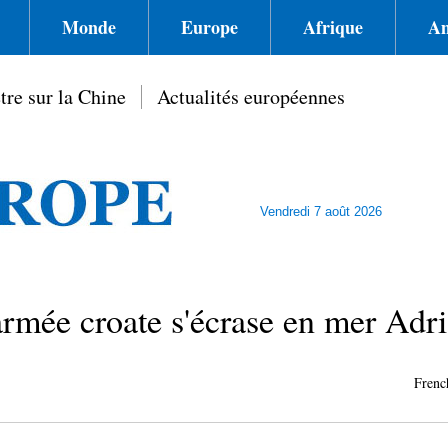
Monde
Europe
Afrique
Am
tre sur la Chine
Actualités européennes
Vendredi 7 août 2026
armée croate s'écrase en mer Adri
Frenc