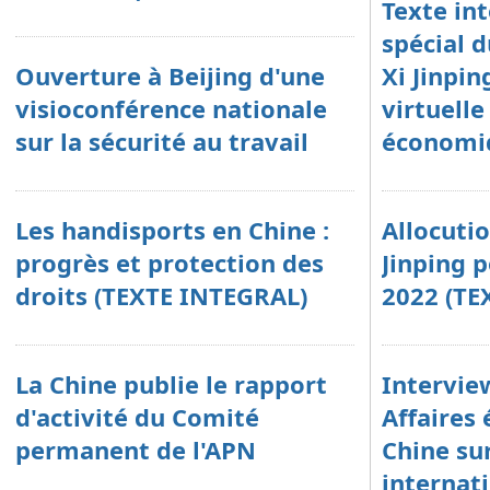
Texte int
spécial d
Ouverture à Beijing d'une
Xi Jinpin
visioconférence nationale
virtuell
sur la sécurité au travail
économi
Les handisports en Chine :
Allocuti
progrès et protection des
Jinping 
droits (TEXTE INTEGRAL)
2022 (TE
La Chine publie le rapport
Intervie
d'activité du Comité
Affaires 
permanent de l'APN
Chine sur
internati