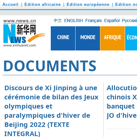
')
Accueil
|
Edition africaine
|
Edition européenne
|
Edition n
DOCUMENTS
Discours de Xi Jinping à une
Allocuti
cérémonie de bilan des Jeux
chinois X
olympiques et
banquet 
paralympiques d'hiver de
JO d'hiv
Beijing 2022 (TEXTE
INTEGRAL)