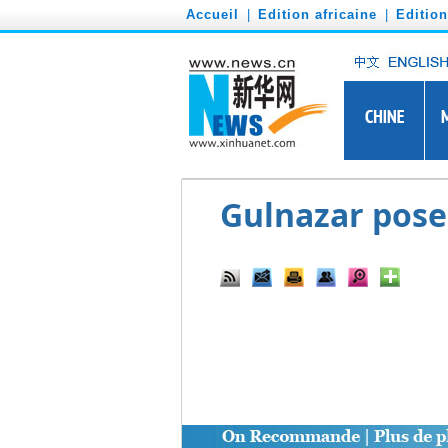
')
Accueil
|
Edition africaine
|
Editio
Gulnazar pose