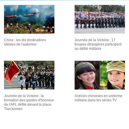
Chine : les dix destinations
Journée de la Victoire : 17
idéales de l'automne
troupes étrangères participent
au défilé militaire
Journée de la Victoire : la
Actrices chinoises en uniforme
formation des gardes d'honneur
militaire dans les séries TV
de l'APL défile devant la place
Tian'anmen