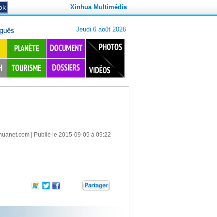
Xinhua Multimédia
huanet.com
| Publié le 2015-09-05 à 09:22