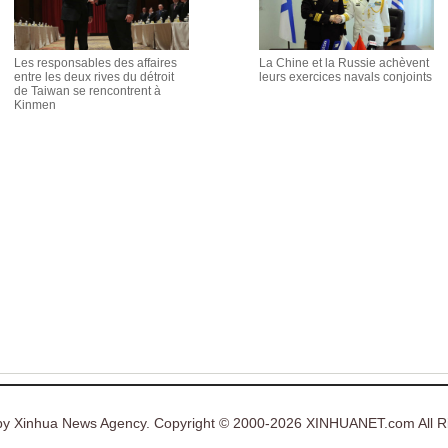
Les responsables des affaires
La Chine et la Russie achèvent
entre les deux rives du détroit
leurs exercices navals conjoints
de Taiwan se rencontrent à
Kinmen
y Xinhua News Agency. Copyright © 2000-2026 XINHUANET.com All Ri