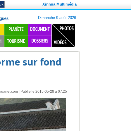
Xinhua Multimédia
forme sur fond
huanet.com
| Publié le 2015-05-28 à 07:25