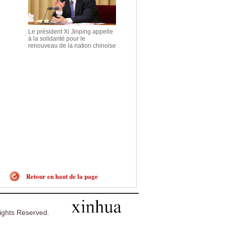
Le président Xi Jinping appelle
à la solidarité pour le
renouveau de la nation chinoise
Retour en haut de la page
ghts Reserved.