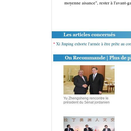
moyenne aisance", rester à l'avant-ga
•
Xi Jinping exhorte l'armée à être prête au co
Yu Zhengsheng rencontre le
président du Sénat jordanien