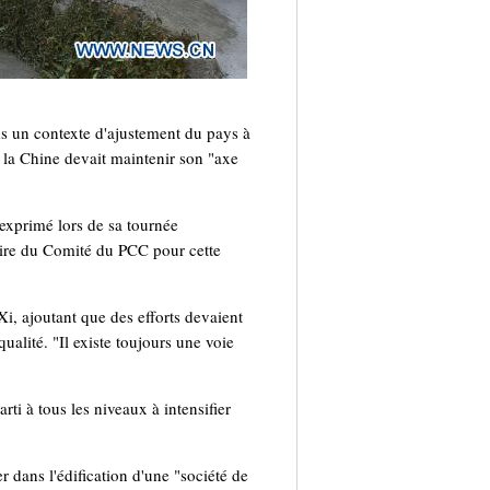
s un contexte d'ajustement du pays à
 la Chine devait maintenir son "axe
 exprimé lors de sa tournée
taire du Comité du PCC pour cette
i, ajoutant que des efforts devaient
ualité. "Il existe toujours une voie
rti à tous les niveaux à intensifier
r dans l'édification d'une "société de