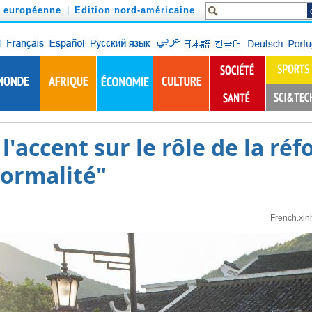
n européenne
|
Edition nord-américaine
 l'accent sur le rôle de la ré
normalité"
French.xin