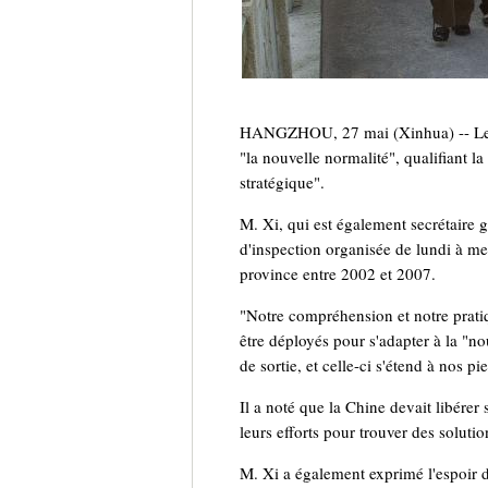
HANGZHOU, 27 mai (Xinhua) -- Le pré
"la nouvelle normalité", qualifiant 
stratégique".
M. Xi, qui est également secrétaire 
d'inspection organisée de lundi à me
province entre 2002 et 2007.
"Notre compréhension et notre pratiq
être déployés pour s'adapter à la "no
de sortie, et celle-ci s'étend à nos pie
Il a noté que la Chine devait libérer 
leurs efforts pour trouver des solutio
M. Xi a également exprimé l'espoir de