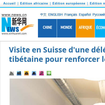
')
Accueil
|
Edition africaine
|
Edition européenne
|
Edition 
Visite en Suisse d'une dél
tibétaine pour renforcer l