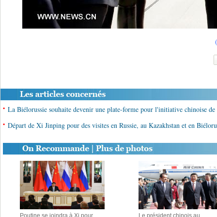
(
•
La Biélorussie souhaite devenir une plate-forme pour l'initiative chinoise d
•
Départ de Xi Jinping pour des visites en Russie, au Kazakhstan et en Biéloru
Poutine se joindra à Xi pour
Le président chinois au