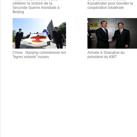
célébrer la victoire de la
Kazakhstan pour booster la
Seconde Guerre mondiale à
coopération bilatérale
Beijing
Chine : Nanjing commémore les
Arrivée à Shanghai du
"tigres volants" russes
président du KMT