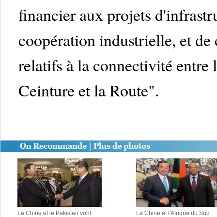
financier aux projets d'infrastr
coopération industrielle, et de
relatifs à la connectivité entre
Ceinture et la Route".
La Chine et le Pakistan vont
La Chine et l'Afrique du Sud