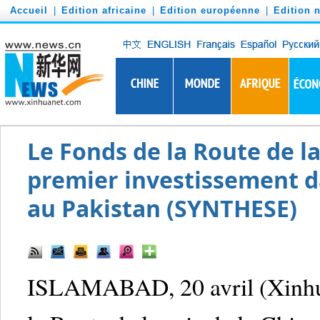
')
Accueil
|
Edition africaine
|
Edition européenne
|
Edition 
Le Fonds de la Route de la
premier investissement d
au Pakistan (SYNTHESE)
ISLAMABAD, 20 avril (Xinhua)