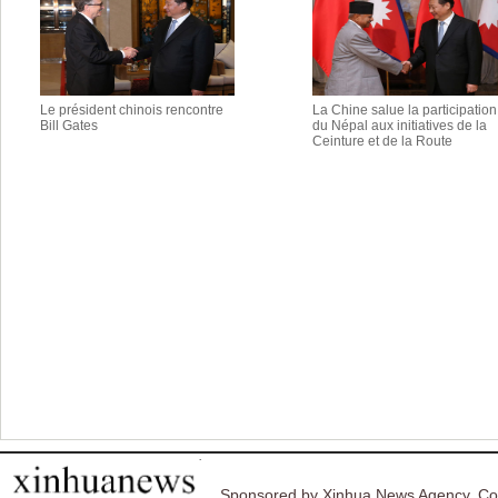
Le président chinois rencontre
La Chine salue la participation
Bill Gates
du Népal aux initiatives de la
Ceinture et de la Route
Sponsored by Xinhua News Agency. Co