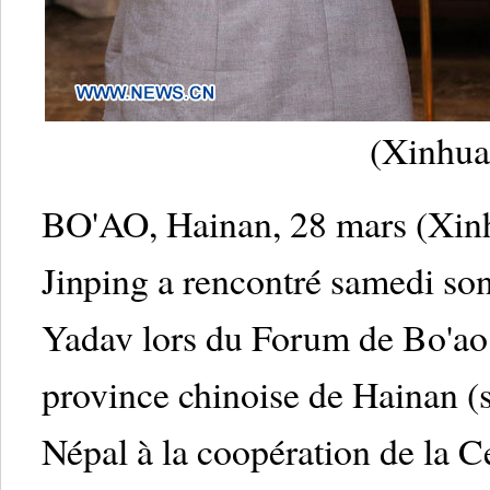
(Xinhua
BO'AO, Hainan, 28 mars (Xinhu
Jinping a rencontré samedi s
Yadav lors du Forum de Bo'ao 
province chinoise de Hainan (s
Népal à la coopération de la Ce