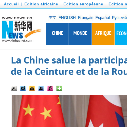
')
Accueil
|
Edition africaine
|
Edition européenne
|
Edition 
La Chine salue la particip
de la Ceinture et de la Ro