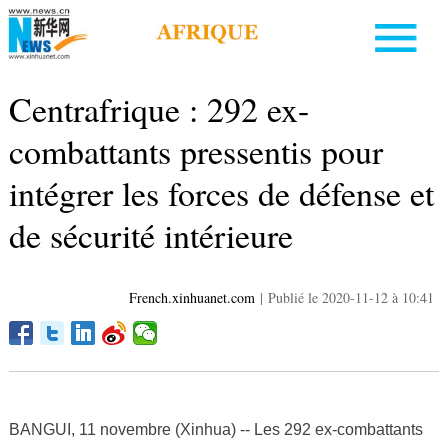
Centrafrique : 292 ex-
combattants pressentis pour
intégrer les forces de défense et
de sécurité intérieure
French.xinhuanet.com
|
Publié le 2020-11-12 à 10:41
BANGUI, 11 novembre (Xinhua) -- Les 292 ex-combattants