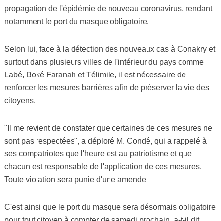
propagation de l'épidémie de nouveau coronavirus, rendant
notamment le port du masque obligatoire.
Selon lui, face à la détection des nouveaux cas à Conakry et
surtout dans plusieurs villes de l'intérieur du pays comme
Labé, Boké Faranah et Télimile, il est nécessaire de
renforcer les mesures barrières afin de préserver la vie des
citoyens.
"Il me revient de constater que certaines de ces mesures ne
sont pas respectées", a déploré M. Condé, qui a rappelé à
ses compatriotes que l'heure est au patriotisme et que
chacun est responsable de l'application de ces mesures.
Toute violation sera punie d'une amende.
C'est ainsi que le port du masque sera désormais obligatoire
pour tout citoyen à compter de samedi prochain, a-t-il dit,