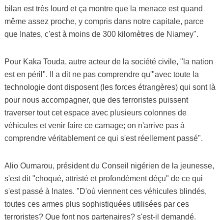
bilan est très lourd et ça montre que la menace est quand
même assez proche, y compris dans notre capitale, parce
que Inates, c'est à moins de 300 kilomètres de Niamey".
Pour Kaka Touda, autre acteur de la société civile, "la nation
est en péril". Il a dit ne pas comprendre qu'"avec toute la
technologie dont disposent (les forces étrangères) qui sont là
pour nous accompagner, que des terroristes puissent
traverser tout cet espace avec plusieurs colonnes de
véhicules et venir faire ce carnage; on n'arrive pas à
comprendre véritablement ce qui s'est réellement passé".
Alio Oumarou, président du Conseil nigérien de la jeunesse,
s'est dit "choqué, attristé et profondément déçu" de ce qui
s'est passé à Inates. "D'où viennent ces véhicules blindés,
toutes ces armes plus sophistiquées utilisées par ces
terroristes? Que font nos partenaires? s'est-il demandé.