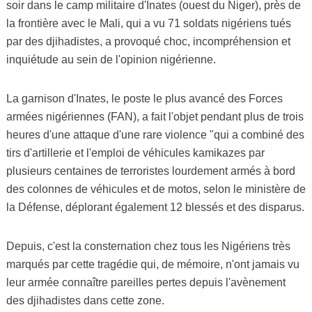
soir dans le camp militaire d'Inates (ouest du Niger), près de
la frontière avec le Mali, qui a vu 71 soldats nigériens tués
par des djihadistes, a provoqué choc, incompréhension et
inquiétude au sein de l'opinion nigérienne.
La garnison d'Inates, le poste le plus avancé des Forces
armées nigériennes (FAN), a fait l'objet pendant plus de trois
heures d'une attaque d'une rare violence "qui a combiné des
tirs d'artillerie et l'emploi de véhicules kamikazes par
plusieurs centaines de terroristes lourdement armés à bord
des colonnes de véhicules et de motos, selon le ministère de
la Défense, déplorant également 12 blessés et des disparus.
Depuis, c'est la consternation chez tous les Nigériens très
marqués par cette tragédie qui, de mémoire, n'ont jamais vu
leur armée connaître pareilles pertes depuis l'avènement
des djihadistes dans cette zone.