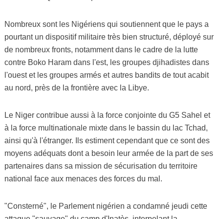
Nombreux sont les Nigériens qui soutiennent que le pays a
pourtant un dispositif militaire très bien structuré, déployé sur
de nombreux fronts, notamment dans le cadre de la lutte
contre Boko Haram dans l'est, les groupes djihadistes dans
l'ouest et les groupes armés et autres bandits de tout acabit
au nord, près de la frontière avec la Libye.
Le Niger contribue aussi à la force conjointe du G5 Sahel et
à la force multinationale mixte dans le bassin du lac Tchad,
ainsi qu'à l'étranger. Ils estiment cependant que ce sont des
moyens adéquats dont a besoin leur armée de la part de ses
partenaires dans sa mission de sécurisation du territoire
national face aux menaces des forces du mal.
"Consterné", le Parlement nigérien a condamné jeudi cette
attaque "sauvage" du camp d'Inatès, interpelant la