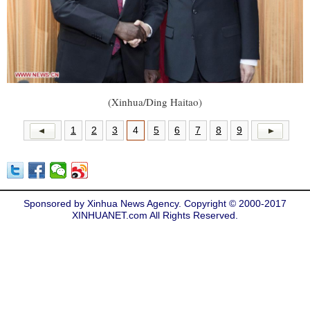
(Xinhua/Ding Haitao)
1
2
3
4
5
6
7
8
9
Sponsored by Xinhua News Agency. Copyright © 2000-2017
XINHUANET.com All Rights Reserved.