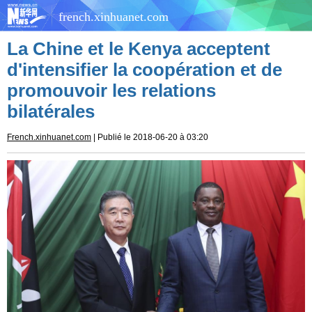
french.xinhuanet.com
La Chine et le Kenya acceptent
d'intensifier la coopération et de
promouvoir les relations
bilatérales
French.xinhuanet.com
| Publié le 2018-06-20 à 03:20