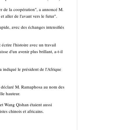
uter de la coopération", a annoncé M.
t aller de l'avant vers le futur".
apide, avec des échanges intensifiés
écrire l'histoire avec un travail
sse d'un avenir plus brillant, a-t-il
 indiqué le président de l'Afrique
e, a déclaré M. Ramaphosa au nom des
lle hauteur.
et Wang Qishan étaient aussi
tes chinois et africains.