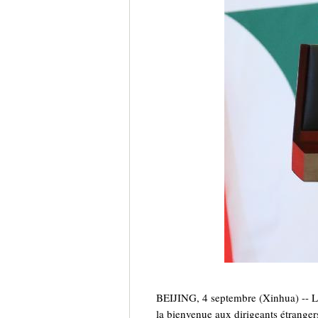
BEIJING, 4 septembre (Xinhua) -- Le
la bienvenue aux dirigeants étranger