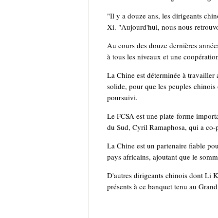
"Il y a douze ans, les dirigeants chin
Xi. "Aujourd'hui, nous nous retrouvons
Au cours des douze dernières années,
à tous les niveaux et une coopératio
La Chine est déterminée à travailler a
solide, pour que les peuples chinois e
poursuivi.
Le FCSA est une plate-forme importan
du Sud, Cyril Ramaphosa, qui a co-pr
La Chine est un partenaire fiable po
pays africains, ajoutant que le somm
D'autres dirigeants chinois dont L
présents à ce banquet tenu au Grand P