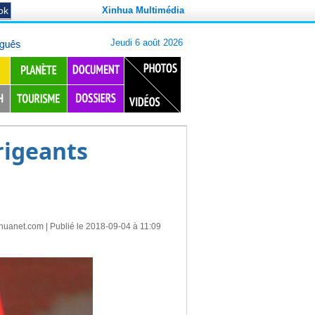
Xinhua Multimédia
rigeants
nhuanet.com
| Publié le 2018-09-04 à 11:09