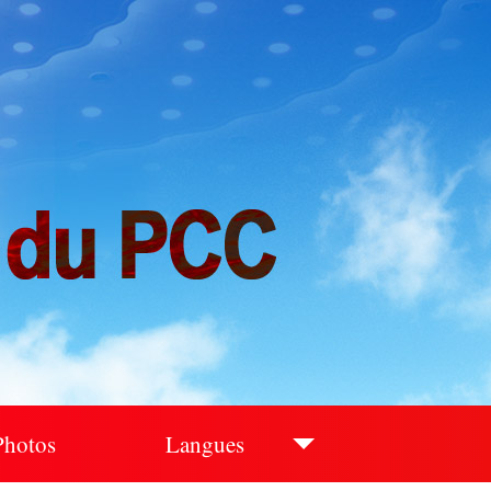
Photos
Langues