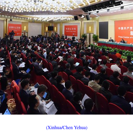
(Xinhua/Chen Yehua)