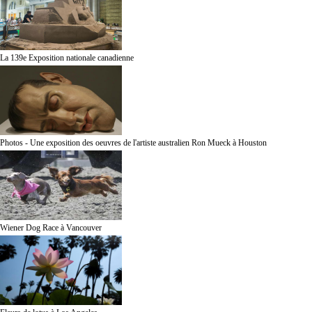
La 139e Exposition nationale canadienne
Photos - Une exposition des oeuvres de l'artiste australien Ron Mueck à Houston
Wiener Dog Race à Vancouver