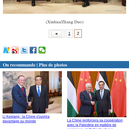
(Xinhua/Zhang Duo)
1
2
On recommande | Plus de photos
Li Keqiang : la Chine s'ouvrira
La Chine renforcera sa coopération
davantage au monde
avec la Palestine en matière de