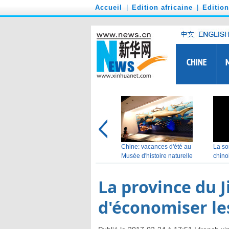
')
Accueil
|
Edition africaine
|
Editio
La province du J
d'économiser le