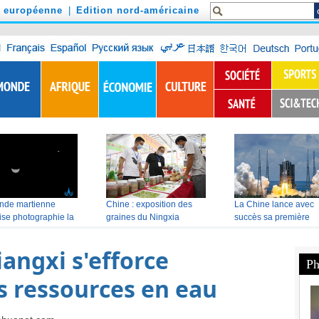
n européenne
|
Edition nord-américaine
iangxi s'efforce
s ressources en eau