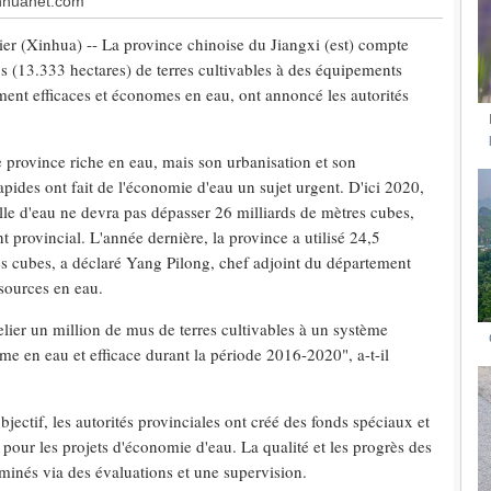
inhuanet.com
er (Xinhua) -- La province chinoise du Jiangxi (est) compte
s (13.333 hectares) de terres cultivables à des équipements
ement efficaces et économes en eau, ont annoncé les autorités
e province riche en eau, mais son urbanisation et son
rapides ont fait de l'économie d'eau un sujet urgent. D'ici 2020,
elle d'eau ne devra pas dépasser 26 milliards de mètres cubes,
 provincial. L'année dernière, la province a utilisé 24,5
es cubes, a déclaré Yang Pilong, chef adjoint du département
ssources en eau.
elier un million de mus de terres cultivables à un système
me en eau et efficace durant la période 2016-2020", a-t-il
objectif, les autorités provinciales ont créé des fonds spéciaux et
pour les projets d'économie d'eau. La qualité et les progrès des
aminés via des évaluations et une supervision.