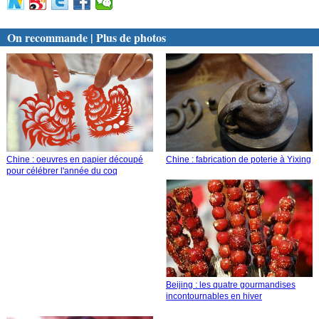
On recommande | Plus de photos
Chine : oeuvres en papier découpé
Chine : fabrication de poterie à Yixing
pour célébrer l'année du coq
Beijing : les quatre gourmandises
incontournables en hiver