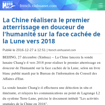
french.xinhuanet.com
La Chine réalisera le premier
atterrissage en douceur de
l'humanité sur la face cachée de
la Lune vers 2018
Publié le 2016-12-27 à 12:51 |
french.xinhuanet.com
BEIJING, 27 décembre (Xinhua) -- La Chine lancera la sonde
lunaire Chang'e-4 vers 2018 pour réaliser le premier atterrissage en
douceur de l'humanité sur la face cachée de la Lune, selon un livre
blanc publié mardi par le Bureau de l'information du Conseil des
Affaires d'Etat.
La sonde lunaire Chang'e-4 effectuera une détection in situ et
itinérante, et relayera les communications au point de Lagrange L2
du système Terre-Lune, précise le document intitulé "Les activités
spatiales de la Chine en 2016".