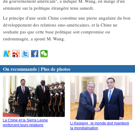
du gouvernement américain", a indiqué M. Wang, en marge d'un
séminaire sur la politique étrangère tenu samedi.
Le principe d'une seule Chine constitue une pierre angulaire du bon
développement des relations sino-américaines, et la Chine ne
souhaite pas que cette base politique soit compromise ou
endommagée, a ajouté M. Wang.
On recommande | Plus de photos
La Chine et la Sierra Leone
Li Keqiang : le monde doit maintenir
renforcent leurs relations
la mondialisation