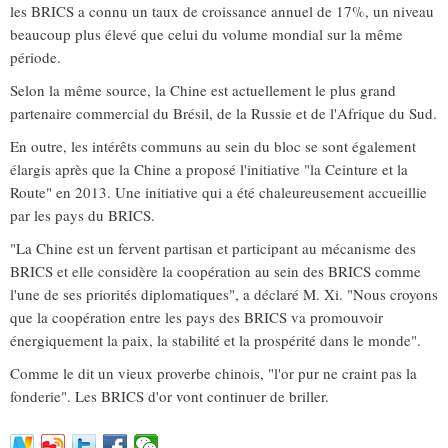
les BRICS a connu un taux de croissance annuel de 17%, un niveau
beaucoup plus élevé que celui du volume mondial sur la même
période.
Selon la même source, la Chine est actuellement le plus grand
partenaire commercial du Brésil, de la Russie et de l'Afrique du Sud.
En outre, les intérêts communs au sein du bloc se sont également
élargis après que la Chine a proposé l'initiative "la Ceinture et la
Route" en 2013. Une initiative qui a été chaleureusement accueillie
par les pays du BRICS.
"La Chine est un fervent partisan et participant au mécanisme des
BRICS et elle considère la coopération au sein des BRICS comme
l'une de ses priorités diplomatiques", a déclaré M. Xi. "Nous croyons
que la coopération entre les pays des BRICS va promouvoir
énergiquement la paix, la stabilité et la prospérité dans le monde".
Comme le dit un vieux proverbe chinois, "l'or pur ne craint pas la
fonderie". Les BRICS d'or vont continuer de briller.