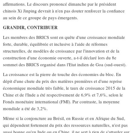
affirmations. Le discours prononcé dimanche par le président
chinois Xi Jinping devrait à n'en pas douter renforcer la confiance
au sein de ce groupe de pays émergents.
GRANDIR, CONTRIBUER
Les membres des BRICS sont en quête d'une croissance mondiale
forte, durable, équilibrée et inclusive à l'aide de réformes
structurelles, de modèles de croissance par l'innovation et de la
construction d'une économie ouverte, a-t-il déclaré lors du 8e
sommet des BRICS organisé dans l'Etat indien de Goa (sud-ouest).
La croissance est la pierre de touche des économies du bloc. En
dépit d'une chute du prix des matières premières et d'une reprise
économique mondiale très faible, le taux de croissance 2015 de la
Chine et de l'Inde a été respectivement de 6,9% et 7,6%, selon le
Fonds monétaire international (FMI). Par contraste, la moyenne
mondiale a été de 3,2%.
Même si la conjoncture au Brésil, en Russie et en Afrique du Sud,
qui dépendent fortement du prix des ressources naturelles, n'est pas
aussi bonne qu'en Inde ou en Chine, il ne sert à rien de s'attarder sur