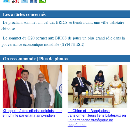
Les articles concernés
Le prochain sommet annuel des BRICS se tiendra dans une ville balnéaire
chinoise
Le sommet du G20 permet aux BRICS de jouer un plus grand rôle dans la
gouvernance économique mondiale (SYNTHESE)
On recommande | Plus de photos
Xi appelle à des efforts conjoints pour
La Chine et le Bangladesh
enrichir le partenariat sino-indien
transforment leurs liens bilatéraux en
un partenariat stratégique de
coopération