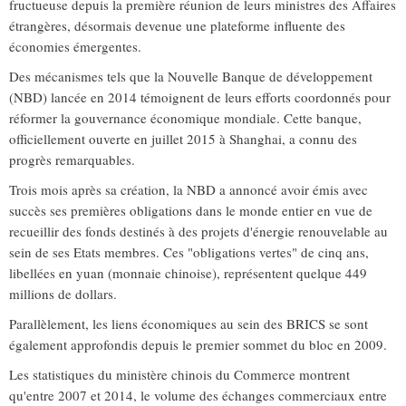
fructueuse depuis la première réunion de leurs ministres des Affaires
étrangères, désormais devenue une plateforme influente des
économies émergentes.
Des mécanismes tels que la Nouvelle Banque de développement
(NBD) lancée en 2014 témoignent de leurs efforts coordonnés pour
réformer la gouvernance économique mondiale. Cette banque,
officiellement ouverte en juillet 2015 à Shanghai, a connu des
progrès remarquables.
Trois mois après sa création, la NBD a annoncé avoir émis avec
succès ses premières obligations dans le monde entier en vue de
recueillir des fonds destinés à des projets d'énergie renouvelable au
sein de ses Etats membres. Ces "obligations vertes" de cinq ans,
libellées en yuan (monnaie chinoise), représentent quelque 449
millions de dollars.
Parallèlement, les liens économiques au sein des BRICS se sont
également approfondis depuis le premier sommet du bloc en 2009.
Les statistiques du ministère chinois du Commerce montrent
qu'entre 2007 et 2014, le volume des échanges commerciaux entre