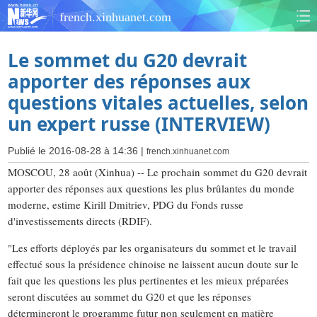
french.xinhuanet.com
Le sommet du G20 devrait
apporter des réponses aux
questions vitales actuelles, selon
un expert russe (INTERVIEW)
Publié le 2016-08-28 à 14:36 |
french.xinhuanet.com
MOSCOU, 28 août (Xinhua) -- Le prochain sommet du G20 devrait
apporter des réponses aux questions les plus brûlantes du monde
moderne, estime Kirill Dmitriev, PDG du Fonds russe
d'investissements directs (RDIF).
"Les efforts déployés par les organisateurs du sommet et le travail
effectué sous la présidence chinoise ne laissent aucun doute sur le
fait que les questions les plus pertinentes et les mieux préparées
seront discutées au sommet du G20 et que les réponses
détermineront le programme futur non seulement en matière