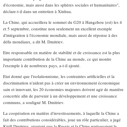
d'économie, mais aussi dans les sphères sociales et humanitaires",
déclare-t-il dans un entretien à Xinhua.
La Chine, qui accueillera le sommet du G20 à Hangzhou (est) les 4
et 5 septembre, constitue non seulement un excellent exemple
d'intégration à l'économie mondiale, mais aussi de réponse à des
défis mondiaux, a dit M. Dmitriev.
Etre responsable en matière de stabilité et de croissance est la plus
importante contribution de la Chine au monde, ce qui montre
l'exemple à de nombreux pays, a-t-il ajouté.
Etat donné que l'isolationnisme, les contraintes artificielles et la
discrimination n'aident pas à créer un environnement économique
sain et innovant, les 20 économies majeures doivent agir de manière
concertée afin de parvenir à un développement et une croissance
communs, a souligné M. Dmitriev.
La coopération en matière d'investissements, à laquelle la Chine a
fait des contributions considérables, joue un rôle particulier, a jugé
Kirill Dmitriev, ajoutant que la Russie et la Chine partageaient le