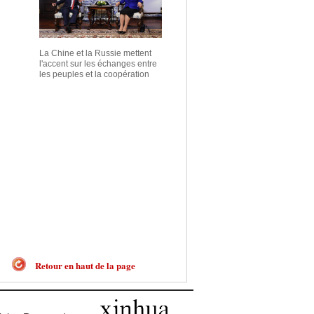
La Chine et la Russie mettent
l'accent sur les échanges entre
les peuples et la coopération
Retour en haut de la page