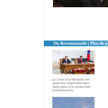
La Chine et la Mongolie vont
doper leur coopération dans
l'agriculture et la construction
d'infrastructures