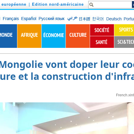
n européenne
|
Edition nord-américaine
 Mongolie vont doper leur c
ture et la construction d'inf
French.xin