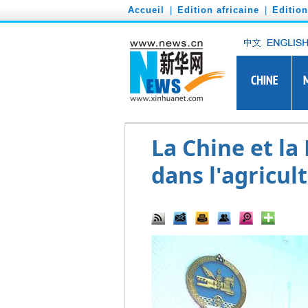
')
Accueil
|
Edition africaine
|
Editio
La Chine et la
dans l'agricul