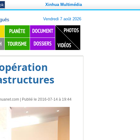
Xinhua Multimédia
oopération
rastructures
huanet.com
| Publié le 2016-07-14 à 19:44