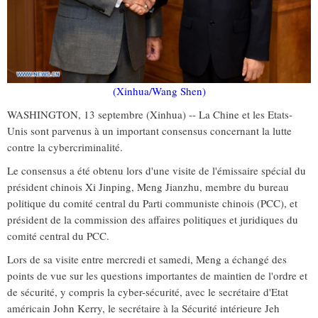
(Xinhua/Wang Shen)
WASHINGTON, 13 septembre (Xinhua) -- La Chine et les Etats-
Unis sont parvenus à un important consensus concernant la lutte
contre la cybercriminalité.
Le consensus a été obtenu lors d'une visite de l'émissaire spécial du
président chinois Xi Jinping, Meng Jianzhu, membre du bureau
politique du comité central du Parti communiste chinois (PCC), et
président de la commission des affaires politiques et juridiques du
comité central du PCC.
Lors de sa visite entre mercredi et samedi, Meng a échangé des
points de vue sur les questions importantes de maintien de l'ordre et
de sécurité, y compris la cyber-sécurité, avec le secrétaire d'Etat
américain John Kerry, le secrétaire à la Sécurité intérieure Jeh