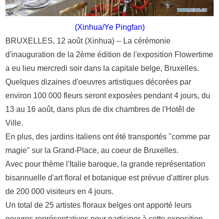
(Xinhua/Ye Pingfan)
BRUXELLES, 12 août (Xinhua) -- La cérémonie
d'inauguration de la 2ème édition de l'exposition Flowertime
a eu lieu mercredi soir dans la capitale belge, Bruxelles.
Quelques dizaines d'oeuvres artistiques décorées par
environ 100 000 fleurs seront exposées pendant 4 jours, du
13 au 16 août, dans plus de dix chambres de l'Hotêl de
Ville.
En plus, des jardins italiens ont été transportés "comme par
magie" sur la Grand-Place, au coeur de Bruxelles.
Avec pour thème l'Italie baroque, la grande représentation
bisannuelle d'art floral et botanique est prévue d'attirer plus
de 200 000 visiteurs en 4 jours.
Un total de 25 artistes floraux belges ont apporté leurs
oeuvres représentatives pour participer à cette exposition,