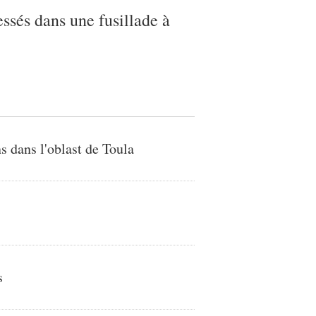
essés dans une fusillade à
s dans l'oblast de Toula
s