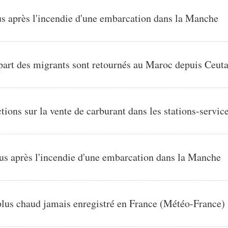
s après l'incendie d'une embarcation dans la Manche
part des migrants sont retournés au Maroc depuis Ceut
tions sur la vente de carburant dans les stations-servic
us après l'incendie d'une embarcation dans la Manche
e plus chaud jamais enregistré en France (Météo-France)