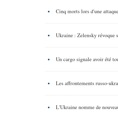
Cinq morts lors d'une attaqu
Ukraine : Zelensky révoque 
Un cargo signale avoir été to
Les affrontements russo-ukrai
L'Ukraine nomme de nouveaux