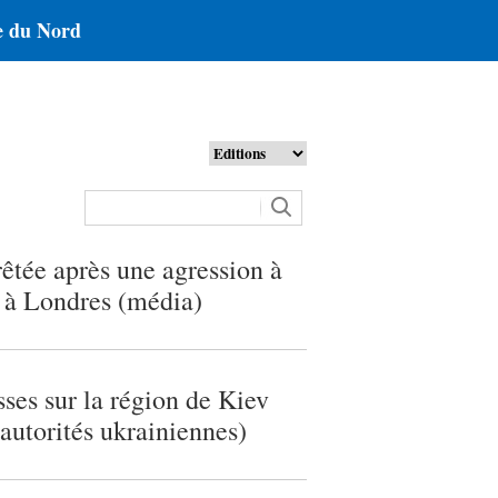
 du Nord
tée après une agression à
 à Londres (média)
sses sur la région de Kiev
(autorités ukrainiennes)