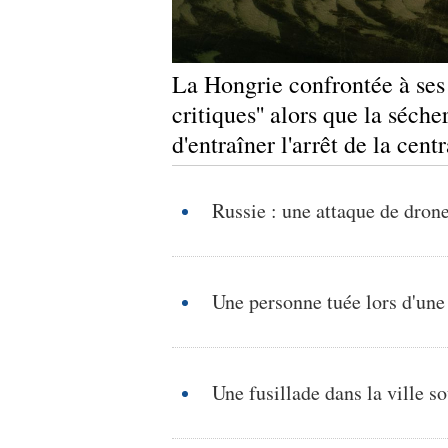
La Hongrie confrontée à ses '
critiques'' alors que la séch
d'entraîner l'arrêt de la cen
Russie : une attaque de drone
Une personne tuée lors d'une
Une fusillade dans la ville s