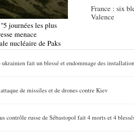
France : six bl
Valence
'5 journées les plus
eresse menace
trale nucléaire de Paks
 ukrainien fait un blessé et endommage des installation
 attaque de missiles et de drones contre Kiev
ous contrôle russe de Sébastopol fait 4 morts et 4 blessé