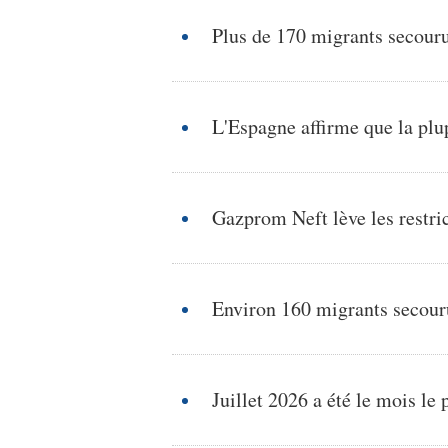
Plus de 170 migrants secouru
L'Espagne affirme que la plu
Gazprom Neft lève les restric
Environ 160 migrants secour
Juillet 2026 a été le mois l