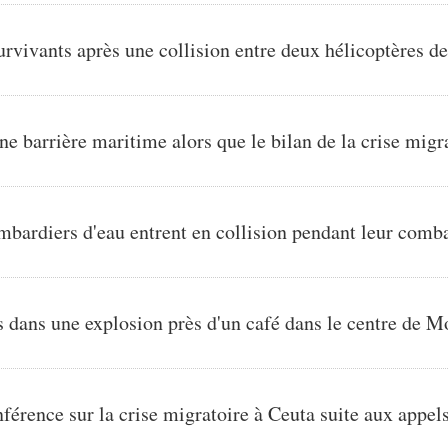
rvivants après une collision entre deux hélicoptères de 
ne barrière maritime alors que le bilan de la crise migr
mbardiers d'eau entrent en collision pendant leur comba
és dans une explosion près d'un café dans le centre de 
érence sur la crise migratoire à Ceuta suite aux appels