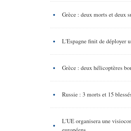
Grèce : deux morts et deux su
L'Espagne finit de déployer u
Grèce : deux hélicoptères bo
Russie : 3 morts et 15 bless
L'UE organisera une visioconf
européens