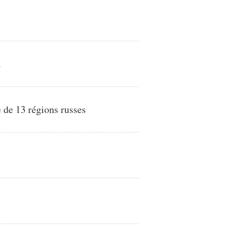
a
e de 13 régions russes