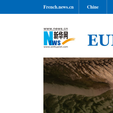
French.news.cn
Chine