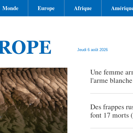
Monde
Europe
Afrique
Amérique
Jeudi 6 août 2026
Une femme arrê
l'arme blanche
Des frappes ru
font 17 morts 