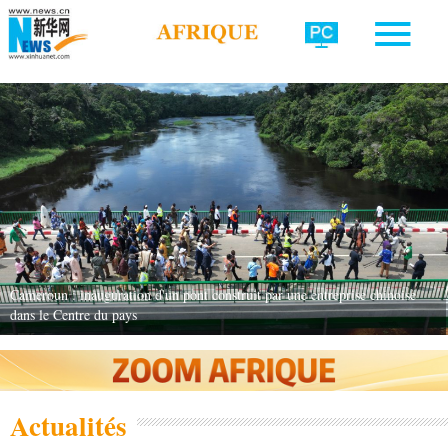
Cameroun : inauguration d'un pont construit par une entreprise chinoise
dans le Centre du pays
Actualités