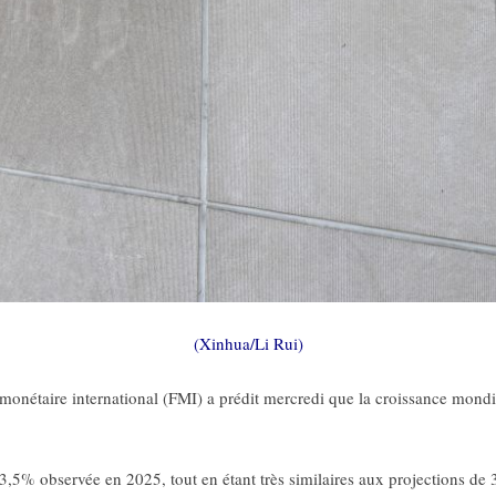
(Xinhua/Li Rui)
nétaire international (FMI) a prédit mercredi que la croissance mondia
 3,5% observée en 2025, tout en étant très similaires aux projections de