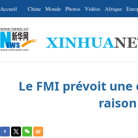
Accueil
Chine
Monde
Photos
Vidéos
Afrique
Euro
Le FMI prévoit une 
raison