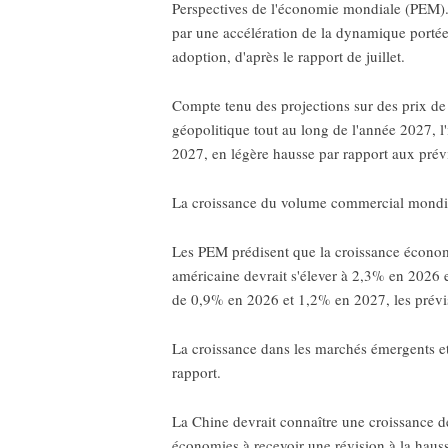
Perspectives de l'économie mondiale (PEM). 
par une accélération de la dynamique portée 
adoption, d'après le rapport de juillet.
Compte tenu des projections sur des prix de 
géopolitique tout au long de l'année 2027, 
2027, en légère hausse par rapport aux prévi
La croissance du volume commercial mondial 
Les PEM prédisent que la croissance économ
américaine devrait s'élever à 2,3% en 2026 
de 0,9% en 2026 et 1,2% en 2027, les prévis
La croissance dans les marchés émergents e
rapport.
La Chine devrait connaître une croissance d
économies à recevoir une révision à la haus