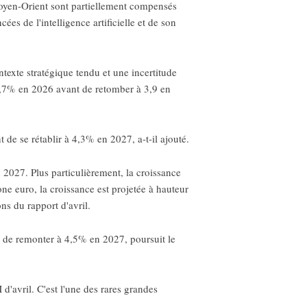
Moyen-Orient sont partiellement compensés
s de l'intelligence artificielle et de son
texte stratégique tendu et une incertitude
4,7% en 2026 avant de retomber à 3,9 en
e se rétablir à 4,3% en 2027, a-t-il ajouté.
027. Plus particulièrement, la croissance
e euro, la croissance est projetée à hauteur
s du rapport d'avril.
 de remonter à 4,5% en 2027, poursuit le
'avril. C'est l'une des rares grandes