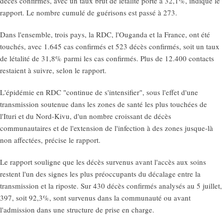
décès confirmés, avec un taux brut de létalité porté à 32,1%, indique le
rapport. Le nombre cumulé de guérisons est passé à 273.
Dans l'ensemble, trois pays, la RDC, l'Ouganda et la France, ont été
touchés, avec 1.645 cas confirmés et 523 décès confirmés, soit un taux
de létalité de 31,8% parmi les cas confirmés. Plus de 12.400 contacts
restaient à suivre, selon le rapport.
L'épidémie en RDC "continue de s'intensifier", sous l'effet d'une
transmission soutenue dans les zones de santé les plus touchées de
l'Ituri et du Nord-Kivu, d'un nombre croissant de décès
communautaires et de l'extension de l'infection à des zones jusque-là
non affectées, précise le rapport.
Le rapport souligne que les décès survenus avant l'accès aux soins
restent l'un des signes les plus préoccupants du décalage entre la
transmission et la riposte. Sur 430 décès confirmés analysés au 5 juillet,
397, soit 92,3%, sont survenus dans la communauté ou avant
l'admission dans une structure de prise en charge.