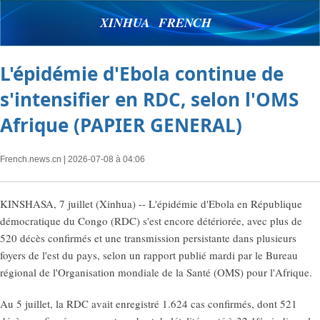
XINHUA FRENCH
L'épidémie d'Ebola continue de
s'intensifier en RDC, selon l'OMS
Afrique (PAPIER GENERAL)
French.news.cn
| 2026-07-08 à 04:06
KINSHASA, 7 juillet (Xinhua) -- L'épidémie d'Ebola en République
démocratique du Congo (RDC) s'est encore détériorée, avec plus de
520 décès confirmés et une transmission persistante dans plusieurs
foyers de l'est du pays, selon un rapport publié mardi par le Bureau
régional de l'Organisation mondiale de la Santé (OMS) pour l'Afrique.
Au 5 juillet, la RDC avait enregistré 1.624 cas confirmés, dont 521