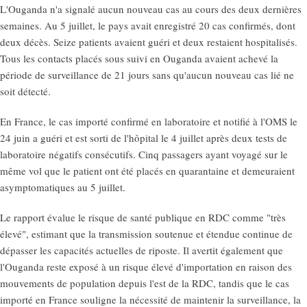
L'Ouganda n'a signalé aucun nouveau cas au cours des deux dernières
semaines. Au 5 juillet, le pays avait enregistré 20 cas confirmés, dont
deux décès. Seize patients avaient guéri et deux restaient hospitalisés.
Tous les contacts placés sous suivi en Ouganda avaient achevé la
période de surveillance de 21 jours sans qu'aucun nouveau cas lié ne
soit détecté.
En France, le cas importé confirmé en laboratoire et notifié à l'OMS le
24 juin a guéri et est sorti de l'hôpital le 4 juillet après deux tests de
laboratoire négatifs consécutifs. Cinq passagers ayant voyagé sur le
même vol que le patient ont été placés en quarantaine et demeuraient
asymptomatiques au 5 juillet.
Le rapport évalue le risque de santé publique en RDC comme "très
élevé", estimant que la transmission soutenue et étendue continue de
dépasser les capacités actuelles de riposte. Il avertit également que
l'Ouganda reste exposé à un risque élevé d'importation en raison des
mouvements de population depuis l'est de la RDC, tandis que le cas
importé en France souligne la nécessité de maintenir la surveillance, la