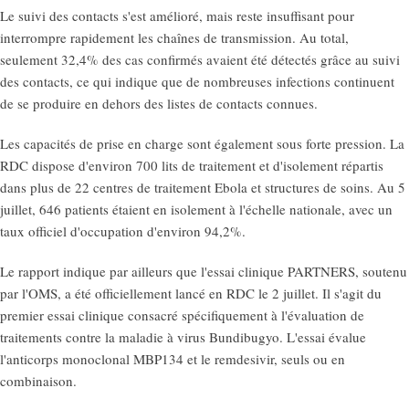
Le suivi des contacts s'est amélioré, mais reste insuffisant pour
interrompre rapidement les chaînes de transmission. Au total,
seulement 32,4% des cas confirmés avaient été détectés grâce au suivi
des contacts, ce qui indique que de nombreuses infections continuent
de se produire en dehors des listes de contacts connues.
Les capacités de prise en charge sont également sous forte pression. La
RDC dispose d'environ 700 lits de traitement et d'isolement répartis
dans plus de 22 centres de traitement Ebola et structures de soins. Au 5
juillet, 646 patients étaient en isolement à l'échelle nationale, avec un
taux officiel d'occupation d'environ 94,2%.
Le rapport indique par ailleurs que l'essai clinique PARTNERS, soutenu
par l'OMS, a été officiellement lancé en RDC le 2 juillet. Il s'agit du
premier essai clinique consacré spécifiquement à l'évaluation de
traitements contre la maladie à virus Bundibugyo. L'essai évalue
l'anticorps monoclonal MBP134 et le remdesivir, seuls ou en
combinaison.